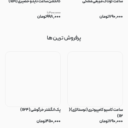
ساعت کوتاک مربعی مشکی
کالکشن ساعت نایدو حصیری ( ۱۵۹ )
۱٫۲۰۰٫۰۰۰
۷۹۰٫۰۰۰
تومان
۹۹۸٫۰۰۰
تومان
پرفروش ترین ها
ساعت کاسیو کامپیوتری (نوستالژی) (
پک انگشتر خرگوشی ( ۱۱۲۴ )
۱۱۲ )
۷۹۰٫۰۰۰
تومان
۴۵۰٫۰۰۰
تومان