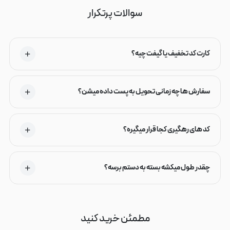
سوالات پرتکرار
کارت کد تخفیف یا گیفت چیه؟
سفارش ها چه زمانی تحویل به پست داده میشن؟
کد های رهگیری کجا قرار میگیره؟
چقدر طول میکشه بسته به دستم برسه؟
مطمئن خرید کنید