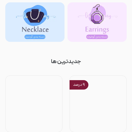
جدیدترین ها
۹
درصد