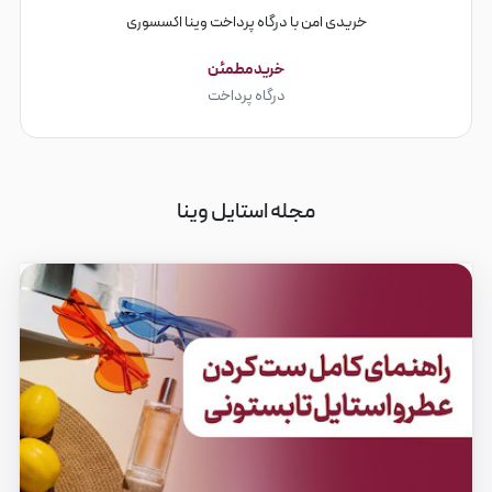
خریدی امن با درگاه پرداخت وینا اکسسوری
خرید مطمئن
درگاه پرداخت
مجله استایل وینا