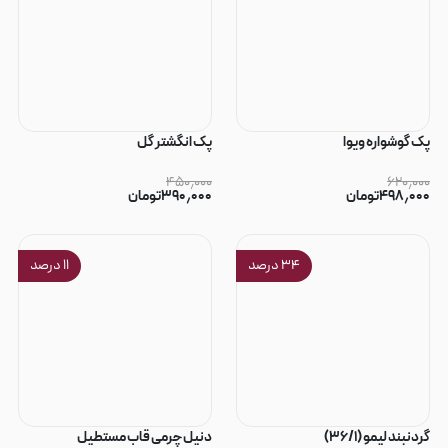
پک گوشواره ویوا
پک انگشتر گل
۴۵۰٫۰۰۰
۶۲۰٫۰۰۰
۴۹۸٫۰۰۰
تومان
۳۹۰٫۰۰۰
تومان
۳۴
درصد
۱۱
درصد
گردنبند لیمو (۳۶/۱)
دنیل چرمی قاب مستطیل